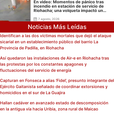
En video: Momentos de pánico tras
incendio en estación de servicio de
Riohacha; una volqueta impactó un
surtidor durante una maniobra en
reversa
7 agosto, 2026
Noticias Más Leídas
Identifican a las dos víctimas mortales que dejó el ataque
sicarial en un establecimiento público del barrio La
Provincia de Padilla, en Riohacha
Así quedaron las instalaciones de Air-e en Riohacha tras
las protestas por los constantes apagones y
fluctuaciones del servicio de energía
Capturan en Fonseca a alias ‘Fidel’, presunto integrante del
Ejército Gaitanista señalado de coordinar extorsiones y
homicidios en el sur de La Guajira
Hallan cadáver en avanzado estado de descomposición
en la antigua vía hacia Uribia, zona rural de Maicao