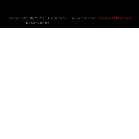
Copyright © 2022. Derechos
Soporte por:
Riverasofts.com
Reservados