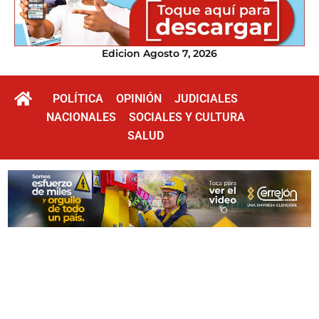
Edicion Agosto 7, 2026
POLÍTICA
OPINIÓN
JUDICIALES
NACIONALES
SOCIALES Y CULTURA
SALUD