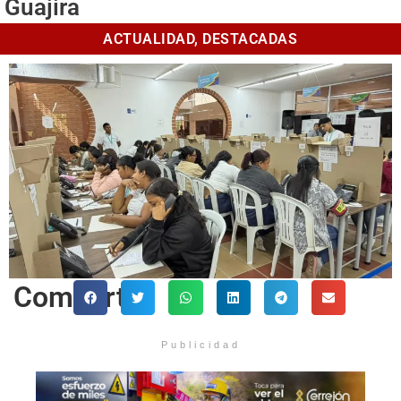
Guajira
ACTUALIDAD
,
DESTACADAS
Comparte
Publicidad