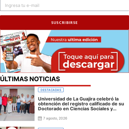
SUSCRIBIRSE
ÚLTIMAS NOTICIAS
DESTACADAS
Universidad de La Guajira celebró la
obtención del registro calificado de su
Doctorado en Ciencias Sociales y
reafirmó su apuesta por la investigación
con impacto regional
7 agosto, 2026