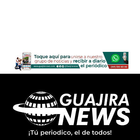
¡Tú periodico, el de todos!