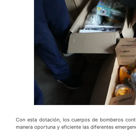
Con esta dotación, los cuerpos de bomberos cont
manera oportuna y eficiente las diferentes emergenc