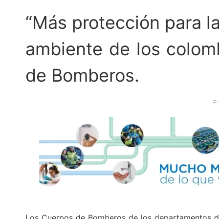
“Más protección para la
ambiente de los colomb
de Bomberos.
P
Los Cuerpos de Bomberos de los departamentos de 