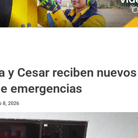
a y Cesar reciben nuevos
 de emergencias
o 8, 2026