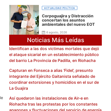
ACTUALIDAD POLÍTICA
Corpoguajira y Distracción
concertan los asuntos
ambientales del nuevo EOT
6 agosto, 2026
Noticias Más Leídas
Identifican a las dos víctimas mortales que dejó
el ataque sicarial en un establecimiento público
del barrio La Provincia de Padilla, en Riohacha
Capturan en Fonseca a alias ‘Fidel’, presunto
integrante del Ejército Gaitanista señalado de
coordinar extorsiones y homicidios en el sur de
La Guajira
de
Así quedaron las instalaciones de Air-e en
Riohacha tras las protestas por los constantes
apagones y fluctuaciones del servicio de energía