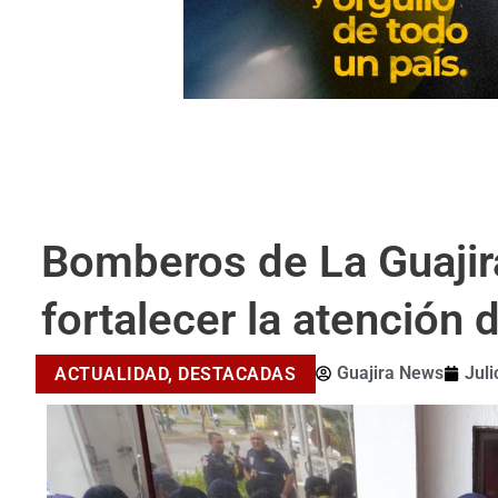
Bomberos de La Guajir
fortalecer la atención
Guajira News
Juli
ACTUALIDAD
,
DESTACADAS