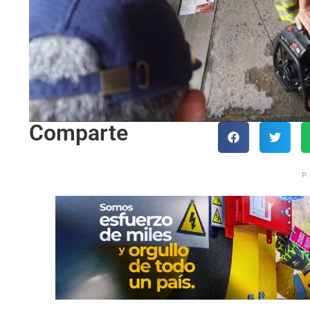
Comparte
P