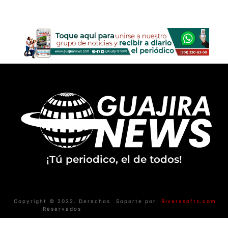
¡Tú periodico, el de todos!
Copyright © 2022. Derechos
Soporte por:
Riverasofts.com
Reservados