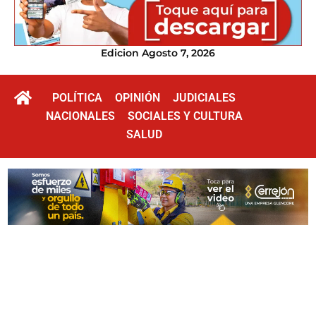
Edicion Agosto 7, 2026
POLÍTICA
OPINIÓN
JUDICIALES
NACIONALES
SOCIALES Y CULTURA
SALUD