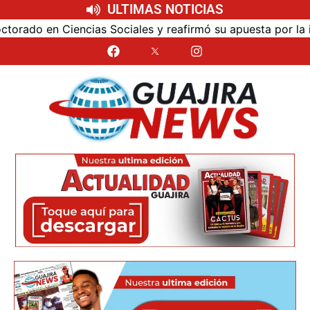
ULTIMAS NOTICIAS
ociales y reafirmó su apuesta por la investigación con impa