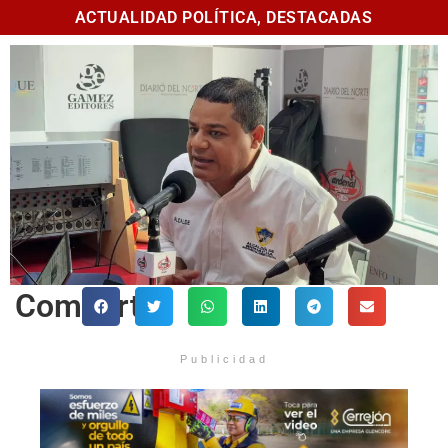
ACTUALIDAD POLÍTICA
,
DESTACADAS
Comparte
Publicidad