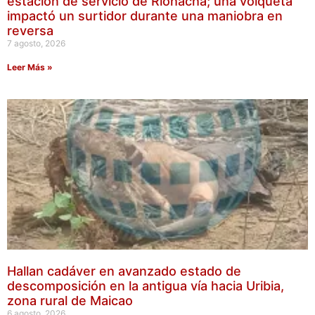
estación de servicio de Riohacha; una volqueta
impactó un surtidor durante una maniobra en
reversa
7 agosto, 2026
Leer Más »
Hallan cadáver en avanzado estado de
descomposición en la antigua vía hacia Uribia,
zona rural de Maicao
6 agosto, 2026