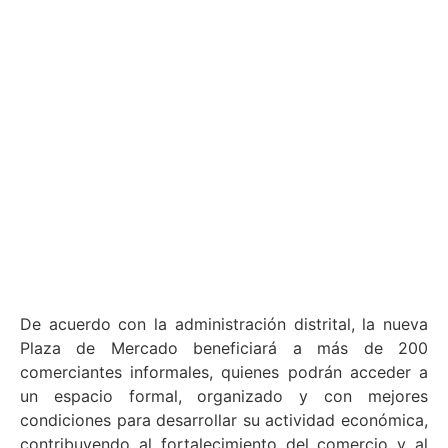
De acuerdo con la administración distrital, la nueva
Plaza de Mercado beneficiará a más de 200
comerciantes informales, quienes podrán acceder a
un espacio formal, organizado y con mejores
condiciones para desarrollar su actividad económica,
contribuyendo al fortalecimiento del comercio y al