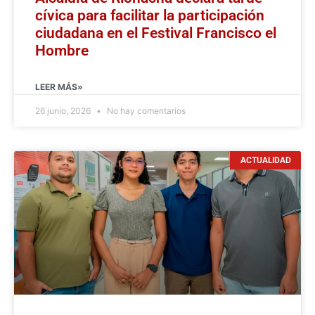
cívica para facilitar la participación
ciudadana en el Festival Francisco el
Hombre
LEER MÁS»
26 junio, 2026
No hay comentarios
ACTUALIDAD