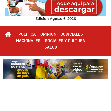
Edicion Agosto 6, 2026
POLÍTICA
OPINIÓN
JUDICIALES
NACIONALES
SOCIALES Y CULTURA
SALUD