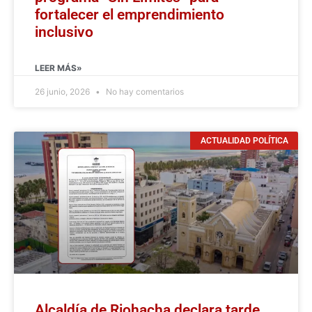
fortalecer el emprendimiento
inclusivo
LEER MÁS»
26 junio, 2026
No hay comentarios
ACTUALIDAD POLÍTICA
Alcaldía de Riohacha declara tarde