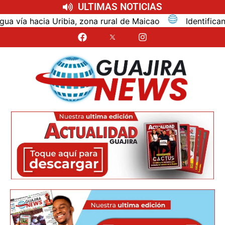
ULTIMAS NOTICIAS
a, zona rural de Maicao
Identifican al turista bogot