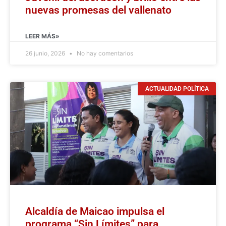
nuevas promesas del vallenato
LEER MÁS»
26 junio, 2026
No hay comentarios
ACTUALIDAD POLÍTICA
Alcaldía de Maicao impulsa el
programa “Sin Límites” para