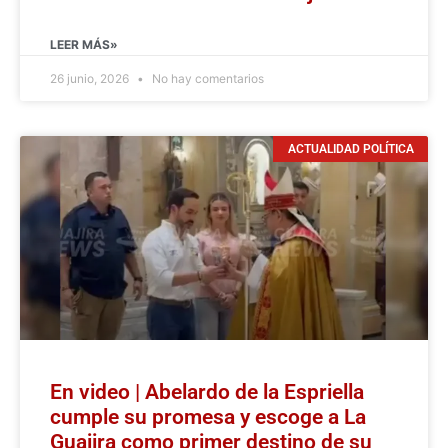
LEER MÁS»
26 junio, 2026
No hay comentarios
ACTUALIDAD POLÍTICA
En video | Abelardo de la Espriella
cumple su promesa y escoge a La
Guajira como primer destino de su