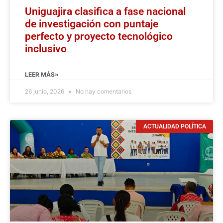
Uniguajira clasifica a fase nacional
de investigación con puntaje
perfecto y proyecto tecnológico
inclusivo
LEER MÁS»
26 junio, 2026
No hay comentarios
ACTUALIDAD POLÍTICA