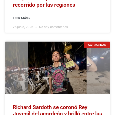
recorrido por las regiones
LEER MÁS»
26 junio, 2026
No hay comentarios
ACTUALIDAD
Richard Sardoth se coronó Rey
Juvenil del acordeón y brilló entre las