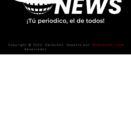
¡Tú periodico, el de todos!
Copyright © 2022. Derechos
Soporte por:
Riverasofts.com
Reservados