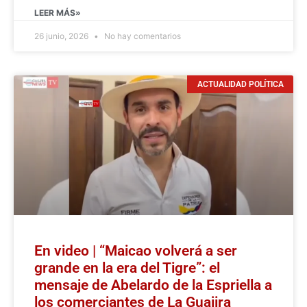
LEER MÁS»
26 junio, 2026
No hay comentarios
ACTUALIDAD POLÍTICA
En video | “Maicao volverá a ser
grande en la era del Tigre”: el
mensaje de Abelardo de la Espriella a
los comerciantes de La Guajira