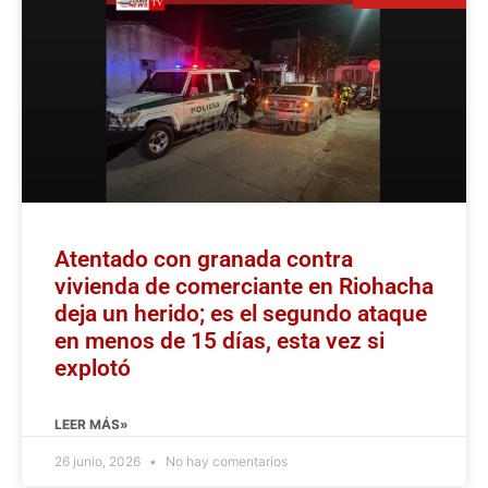
Atentado con granada contra
vivienda de comerciante en Riohacha
deja un herido; es el segundo ataque
en menos de 15 días, esta vez si
explotó
LEER MÁS»
26 junio, 2026
No hay comentarios