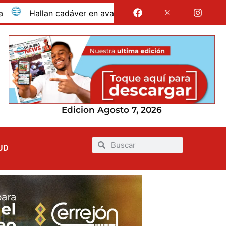
ver en avanzado estado de descomposición en la antigua ví
Edicion Agosto 7, 2026
UD