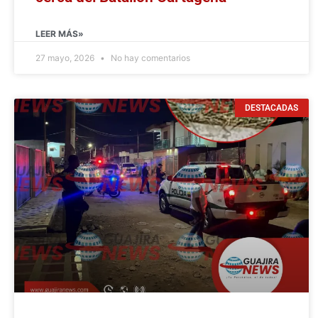
LEER MÁS»
27 mayo, 2026
No hay comentarios
DESTACADAS