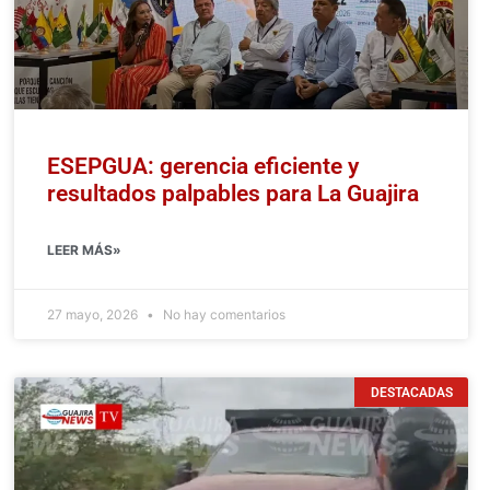
ESEPGUA: gerencia eficiente y
resultados palpables para La Guajira
LEER MÁS»
27 mayo, 2026
No hay comentarios
DESTACADAS