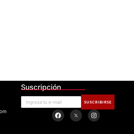
Suscripción
SUSCRIBIRSE
com