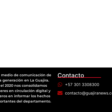
Contacto
 medio de comunicación de
a generación en La Guajira.
+57 301 3308300
el 2020 nos consolidamos
eres en circulación digital y
contacto@guajiranews.
eros en informar los hechos
ortantes del departamento.