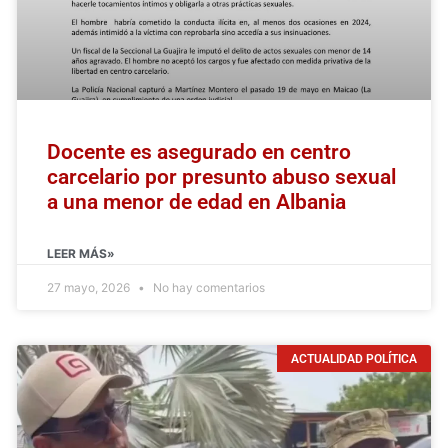
Docente es asegurado en centro
carcelario por presunto abuso sexual
a una menor de edad en Albania
LEER MÁS»
27 mayo, 2026
No hay comentarios
ACTUALIDAD POLÍTICA