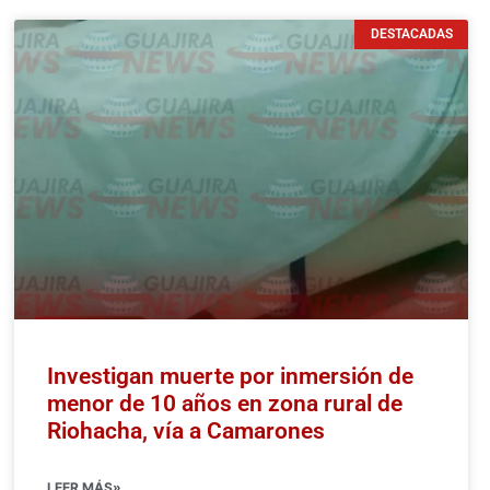
DESTACADAS
Investigan muerte por inmersión de
menor de 10 años en zona rural de
Riohacha, vía a Camarones
LEER MÁS»