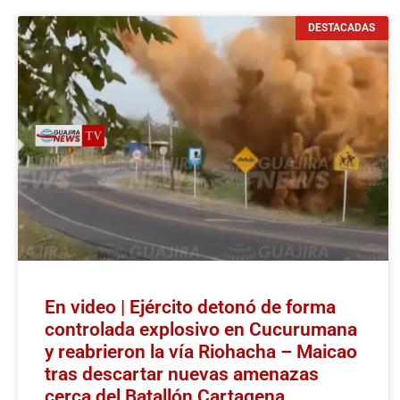
DESTACADAS
En video | Ejército detonó de forma
controlada explosivo en Cucurumana
y reabrieron la vía Riohacha – Maicao
tras descartar nuevas amenazas
cerca del Batallón Cartagena