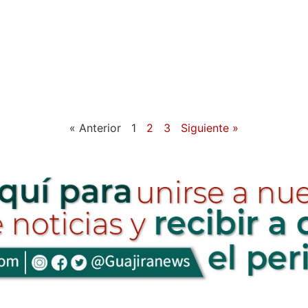
« Anterior
1
2
3
Siguiente »