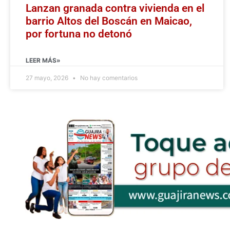
Lanzan granada contra vivienda en el
barrio Altos del Boscán en Maicao,
por fortuna no detonó
LEER MÁS»
27 mayo, 2026
No hay comentarios