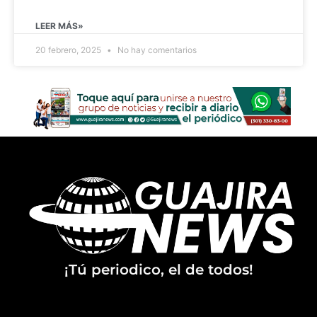
LEER MÁS»
20 febrero, 2025
No hay comentarios
¡Tú periodico, el de todos!