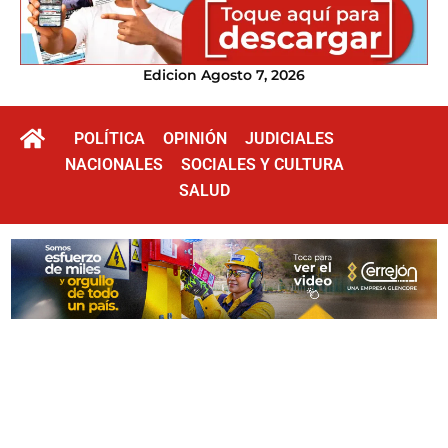
Edicion Agosto 7, 2026
POLÍTICA
OPINIÓN
JUDICIALES
NACIONALES
SOCIALES Y CULTURA
SALUD