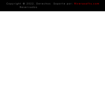
Copyright © 2022. Derechos
Soporte por:
Riverasofts.com
Reservados