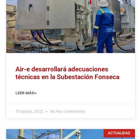
Air-e desarrollará adecuaciones
técnicas en la Subestación Fonseca
LEER MÁS»
15 agosto, 2022
No hay comentarios
ACTUALIDAD