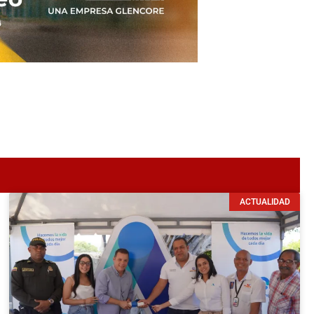
ACTUALIDAD