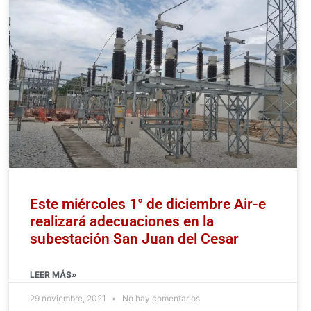
Este miércoles 1° de diciembre Air-e
realizará adecuaciones en la
subestación San Juan del Cesar
LEER MÁS»
29 noviembre, 2021
No hay comentarios