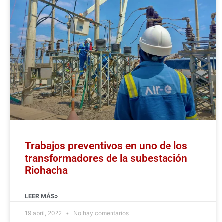
Trabajos preventivos en uno de los
transformadores de la subestación
Riohacha
LEER MÁS»
19 abril, 2022
No hay comentarios