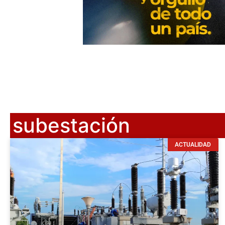
subestación
ACTUALIDAD