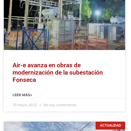
Air-e avanza en obras de
modernización de la subestación
Fonseca
LEER MÁS»
10 mayo, 2022
No hay comentarios
ACTUALIDAD