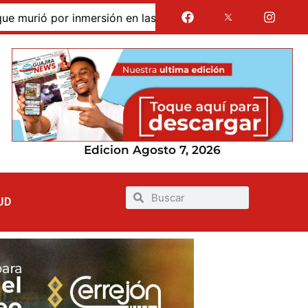
nmersión en las dunas de Taroa; su cuerpo permanece en Rio
Edicion Agosto 7, 2026
UD