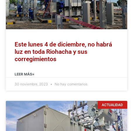
Este lunes 4 de diciembre, no habrá
luz en toda Riohacha y sus
corregimientos
LEER MÁS»
30 noviembre, 2023
No hay comentarios
ACTUALIDAD