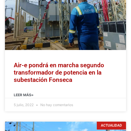
Air-e pondrá en marcha segundo
transformador de potencia en la
subestación Fonseca
LEER MÁS»
5 julio, 2022
No hay comentarios
ACTUALIDAD