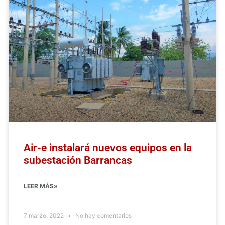
Air-e instalará nuevos equipos en la
subestación Barrancas
LEER MÁS»
7 marzo, 2022
No hay comentarios