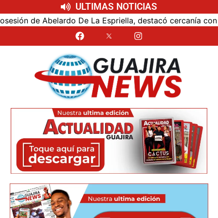
ULTIMAS NOTICIAS
ón de Abelardo De La Espriella, destacó cercanía con el nu