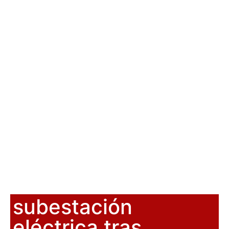
subestación
eléctrica tras