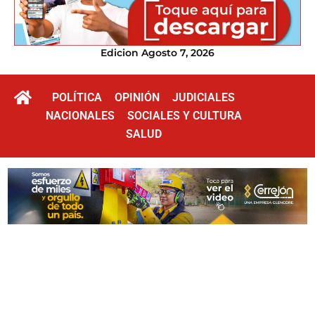
Edicion Agosto 7, 2026
POLÍTICA
OPINIÓN
JUDICIALES
NACIONALES
SOCIALES Y CULTURA
SALUD