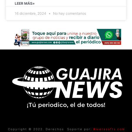
LEER MÁS»
16 diciembre, 2024
No hay comentarios
¡Tú periodico, el de todos!
Copyright © 2022. Derechos
Soporte por:
Riverasofts.com