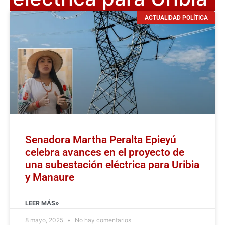
ACTUALIDAD POLÍTICA
Senadora Martha Peralta Epieyú
celebra avances en el proyecto de
una subestación eléctrica para Uribia
y Manaure
LEER MÁS»
8 mayo, 2025
No hay comentarios