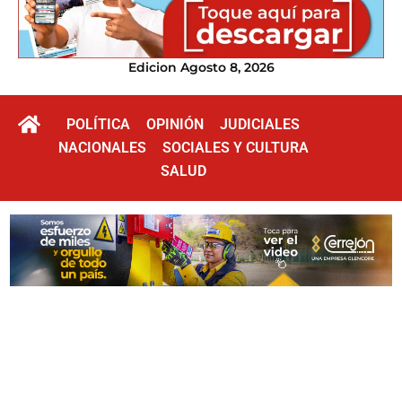
Edicion Agosto 8, 2026
POLÍTICA
OPINIÓN
JUDICIALES
NACIONALES
SOCIALES Y CULTURA
SALUD