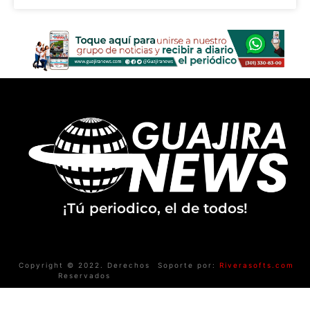
¡Tú periodico, el de todos!
Copyright © 2022. Derechos
Soporte por:
Riverasofts.com
Reservados