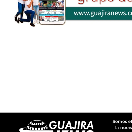
Somos el
la nuev