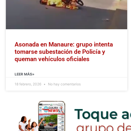
Asonada en Manaure: grupo intenta
tomarse subestación de Policía y
queman vehículos oficiales
LEER MÁS»
18 febrero, 2026
No hay comentarios