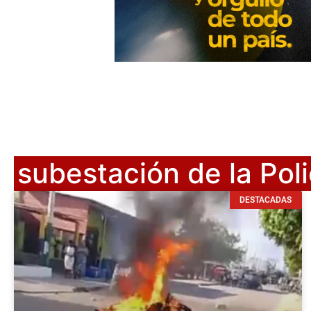
subestación de la Poli
DESTACADAS