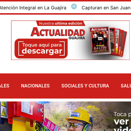
ntegral en La Guajira
Capturan en San Juan del Cesa
ALES
NACIONALES
SOCIALES Y CULTURA
SAL