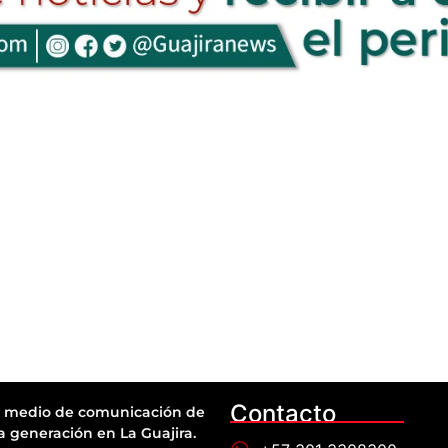
Contacto
 medio de comunicación de
a generación en La Guajira.