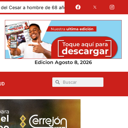
r a hombre de 68 años requerido para cumplir condena por 
Edicion Agosto 8, 2026
UD