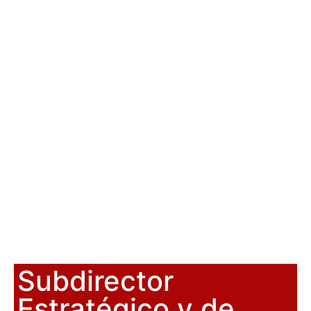
Subdirector
Estratégico y de