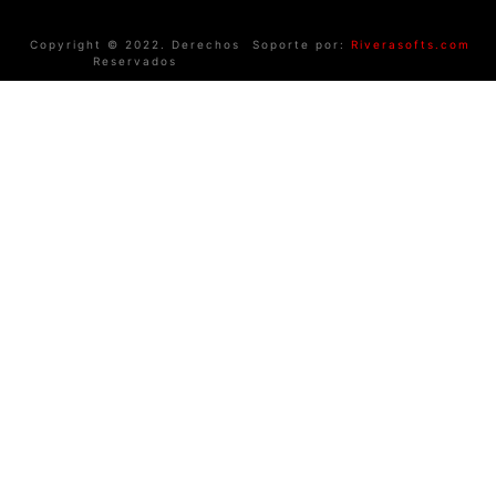
Copyright © 2022. Derechos
Soporte por:
Riverasofts.com
Reservados