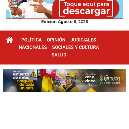
Edicion Agosto 6, 2026
POLÍTICA
OPINIÓN
JUDICIALES
NACIONALES
SOCIALES Y CULTURA
SALUD