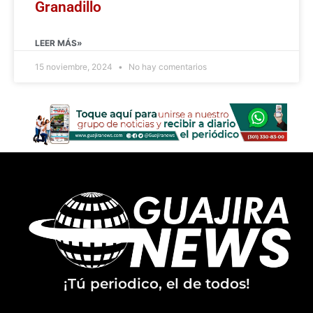
Granadillo
LEER MÁS»
15 noviembre, 2024
No hay comentarios
¡Tú periodico, el de todos!