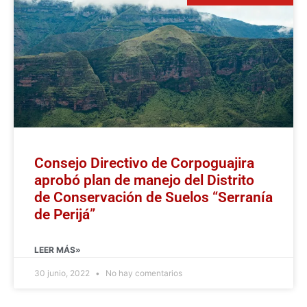
Consejo Directivo de Corpoguajira
aprobó plan de manejo del Distrito
de Conservación de Suelos “Serranía
de Perijá”
LEER MÁS»
30 junio, 2022
No hay comentarios