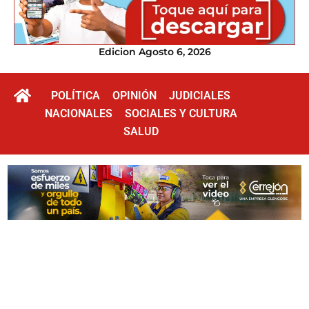
Edicion Agosto 6, 2026
POLÍTICA
OPINIÓN
JUDICIALES
NACIONALES
SOCIALES Y CULTURA
SALUD