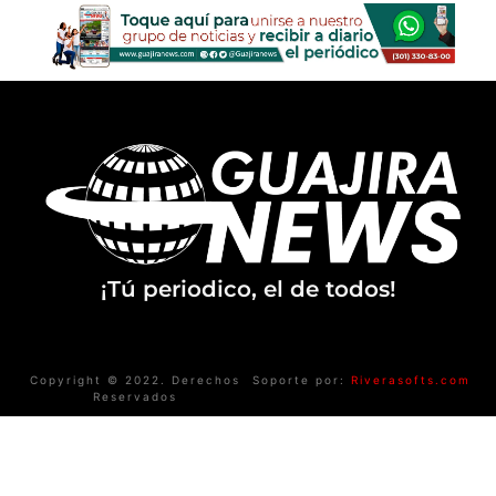
¡Tú periodico, el de todos!
Copyright © 2022. Derechos
Soporte por:
Riverasofts.com
Reservados