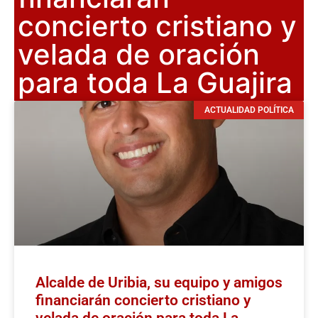
concierto cristiano y
velada de oración
para toda La Guajira
ACTUALIDAD POLÍTICA
Alcalde de Uribia, su equipo y amigos
financiarán concierto cristiano y
velada de oración para toda La