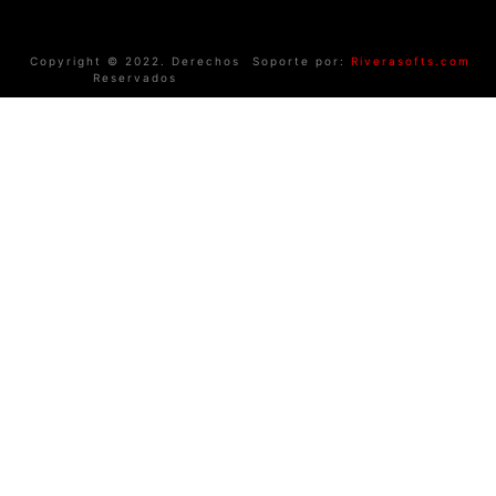
Copyright © 2022. Derechos
Soporte por:
Riverasofts.com
Reservados