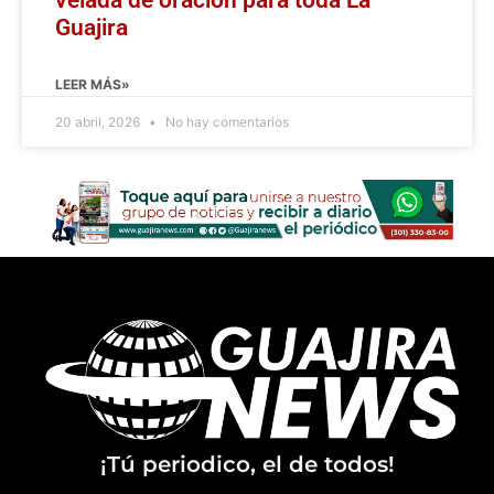
Guajira
LEER MÁS»
20 abril, 2026
No hay comentarios
¡Tú periodico, el de todos!