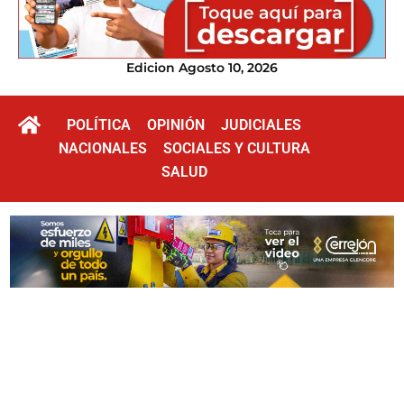
Edicion Agosto 10, 2026
POLÍTICA
OPINIÓN
JUDICIALES
NACIONALES
SOCIALES Y CULTURA
SALUD