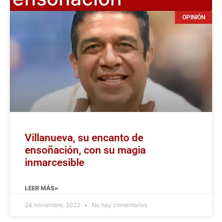
OPINIÓN
Villanueva, su encanto de
ensoñación, con su magia
inmarcesible
LEER MÁS»
24 noviembre, 2022
No hay comentarios