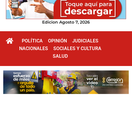
Edicion Agosto 7, 2026
POLÍTICA
OPINIÓN
JUDICIALES
NACIONALES
SOCIALES Y CULTURA
SALUD