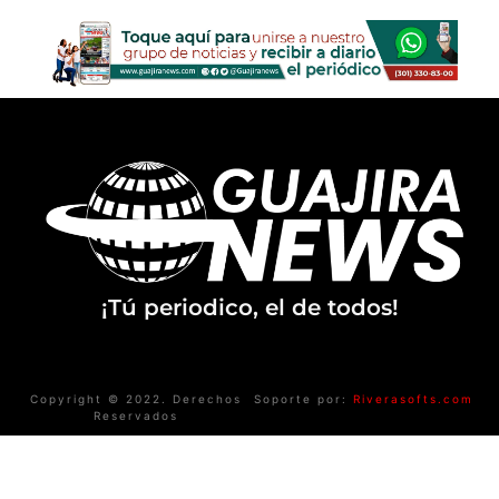
¡Tú periodico, el de todos!
Copyright © 2022. Derechos
Soporte por:
Riverasofts.com
Reservados