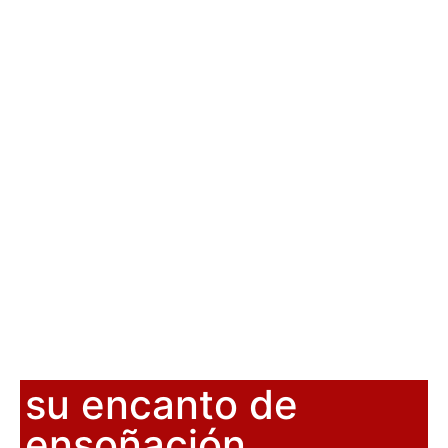
su encanto de
ensoñación