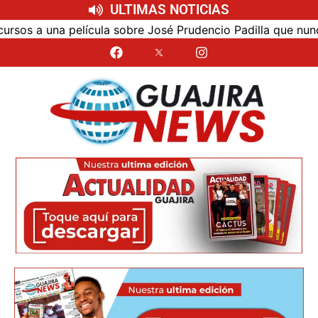
ULTIMAS NOTICIAS
s a una película sobre José Prudencio Padilla que nunca fue