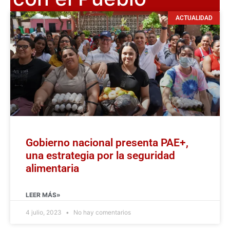
ACTUALIDAD
Gobierno nacional presenta PAE+,
una estrategia por la seguridad
alimentaria
LEER MÁS»
4 julio, 2023
No hay comentarios