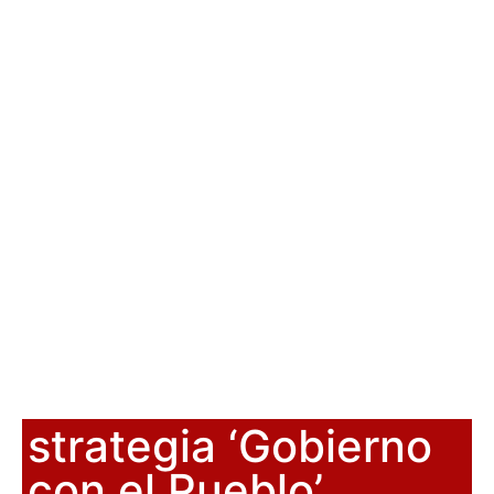
strategia ‘Gobierno
con el Pueblo’