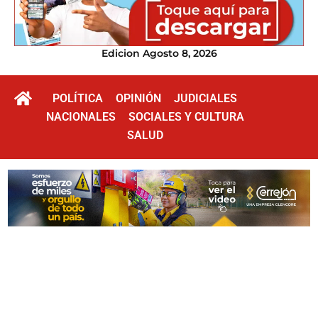
Edicion Agosto 8, 2026
POLÍTICA
OPINIÓN
JUDICIALES
NACIONALES
SOCIALES Y CULTURA
SALUD