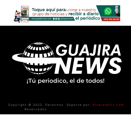
¡Tú periodico, el de todos!
Copyright © 2022. Derechos
Soporte por:
Riverasofts.com
Reservados