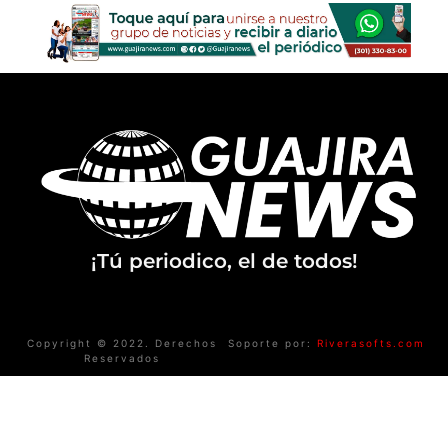
¡Tú periodico, el de todos!
Copyright © 2022. Derechos
Soporte por:
Riverasofts.com
Reservados