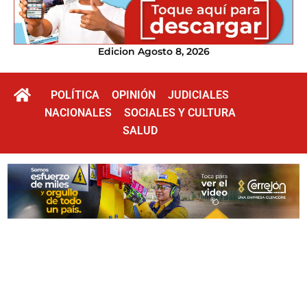
Edicion Agosto 8, 2026
POLÍTICA
OPINIÓN
JUDICIALES
NACIONALES
SOCIALES Y CULTURA
SALUD