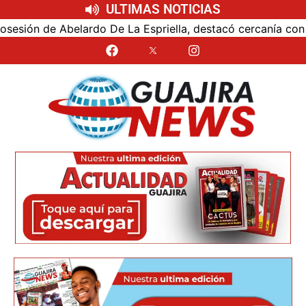
ULTIMAS NOTICIAS
n de Abelardo De La Espriella, destacó cercanía con el nue