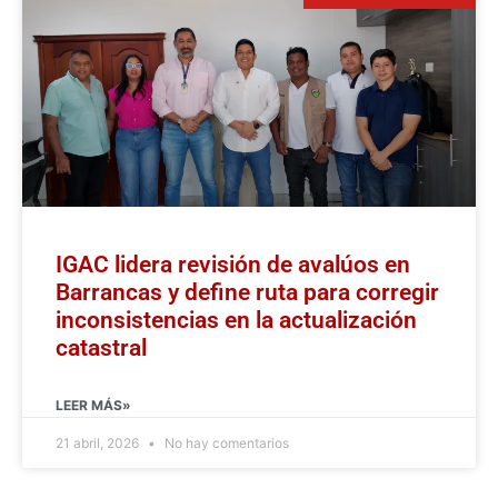
IGAC lidera revisión de avalúos en
Barrancas y define ruta para corregir
inconsistencias en la actualización
catastral
LEER MÁS»
21 abril, 2026
No hay comentarios