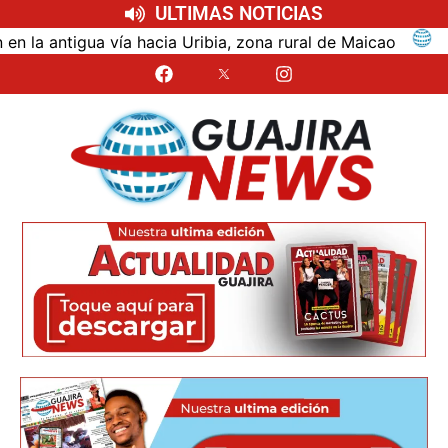
ULTIMAS NOTICIAS
tigua vía hacia Uribia, zona rural de Maicao
Identi