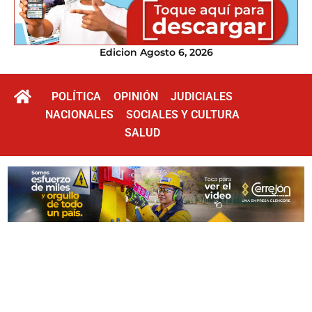
Edicion Agosto 6, 2026
POLÍTICA
OPINIÓN
JUDICIALES
NACIONALES
SOCIALES Y CULTURA
SALUD