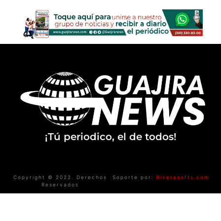
¡Tú periodico, el de todos!
Copyright © 2022. Derechos
Soporte por:
Riverasofts.com
Reservados