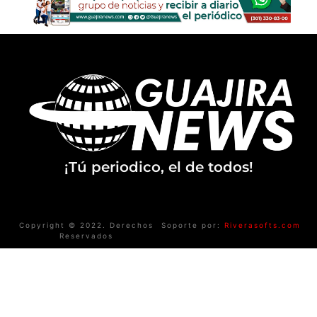
¡Tú periodico, el de todos!
Copyright © 2022. Derechos
Soporte por:
Riverasofts.com
Reservados