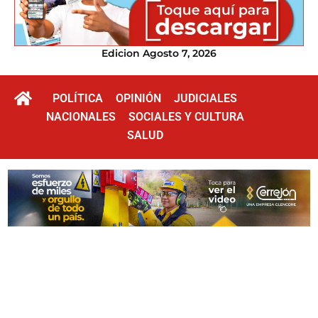
Edicion Agosto 7, 2026
POLÍTICA
OPINIÓN
JUDICIALES
NACIONALES
SOCIALES Y CULTURA
SALUD