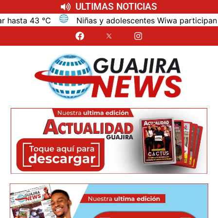
ULTIMAS NOTICIAS
ta 43 °C
Niñas y adolescentes Wiwa participan en j