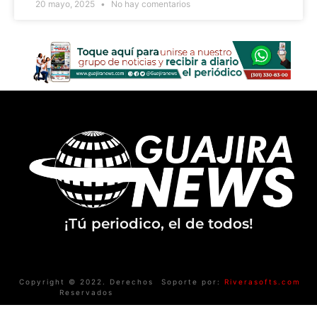
20 mayo, 2025
No hay comentarios
¡Tú periodico, el de todos!
Copyright © 2022. Derechos
Soporte por:
Riverasofts.com
Reservados