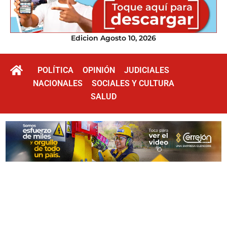
Edicion Agosto 10, 2026
POLÍTICA
OPINIÓN
JUDICIALES
NACIONALES
SOCIALES Y CULTURA
SALUD