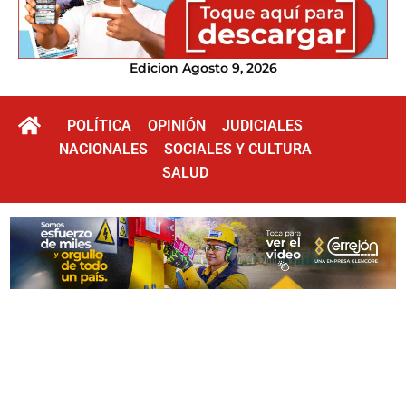
Edicion Agosto 9, 2026
POLÍTICA
OPINIÓN
JUDICIALES
NACIONALES
SOCIALES Y CULTURA
SALUD