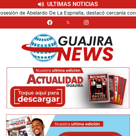
ULTIMAS NOTICIAS
ón de Abelardo De La Espriella, destacó cercanía con el nu