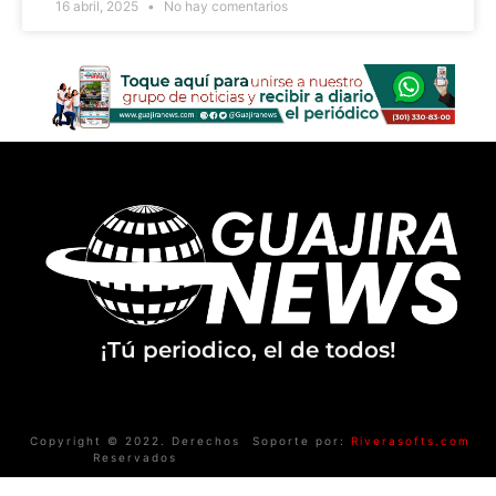
16 abril, 2025
No hay comentarios
¡Tú periodico, el de todos!
Copyright © 2022. Derechos
Soporte por:
Riverasofts.com
Reservados