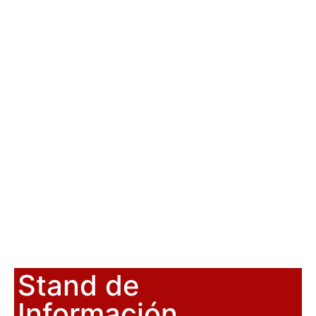
Stand de
Información