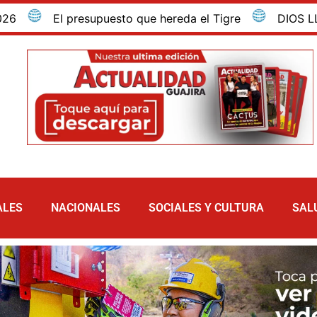
El presupuesto que hereda el Tigre
DIOS LLAMA A
ALES
NACIONALES
SOCIALES Y CULTURA
SAL