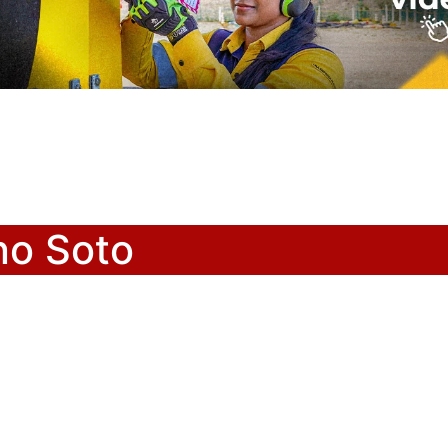
no Soto