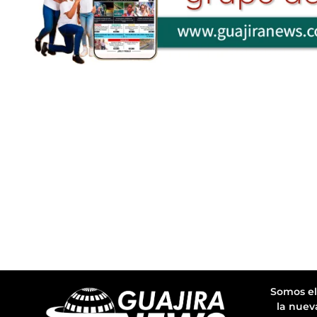
Somos el
la nuev