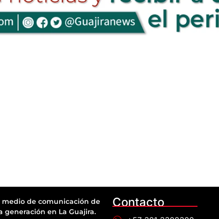
Contacto
 medio de comunicación de
a generación en La Guajira.