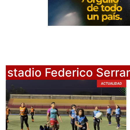
stadio Federico Serra
ACTUALIDAD