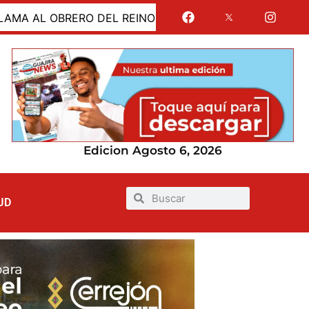
L OBRERO DEL REINO DE LOS CIELOS
Hallan cadáve
Edicion Agosto 6, 2026
UD