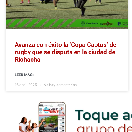
Avanza con éxito la ‘Copa Captus’ de
rugby que se disputa en la ciudad de
Riohacha
LEER MÁS»
16 abril, 2025
No hay comentarios