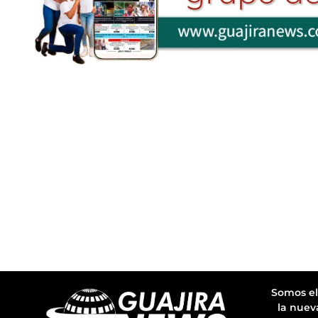
Somos el
la nuev