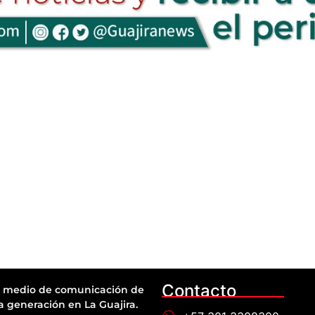
Contacto
 medio de comunicación de
a generación en La Guajira.