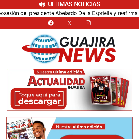
ULTIMAS NOTICIAS
ón del presidente Abelardo De la Espriella y reafirma su c