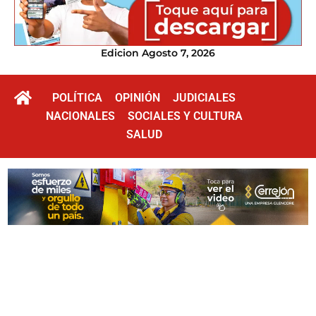
Edicion Agosto 7, 2026
POLÍTICA
OPINIÓN
JUDICIALES
NACIONALES
SOCIALES Y CULTURA
SALUD