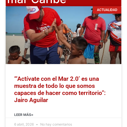
ACTUALIDAD
“‘Actívate con el Mar 2.0’ es una
muestra de todo lo que somos
capaces de hacer como territorio”:
Jairo Aguilar
LEER MÁS»
6 abril, 2026
No hay comentarios