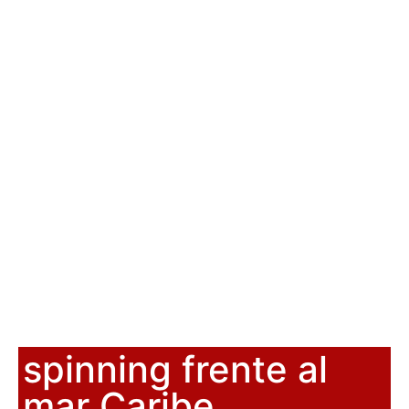
spinning frente al
mar Caribe