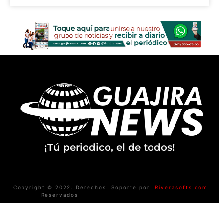
¡Tú periodico, el de todos!
Copyright © 2022. Derechos
Soporte por:
Riverasofts.com
Reservados