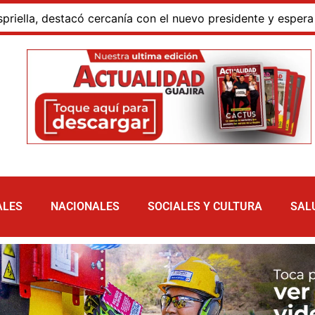
destacó cercanía con el nuevo presidente y espera resultad
ALES
NACIONALES
SOCIALES Y CULTURA
SAL