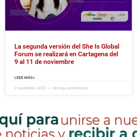
La segunda versión del She Is Global
Forum se realizará en Cartagena del
9 al 11 de noviembre
LEER MÁS»
2 noviembre, 2022
No hay comentarios