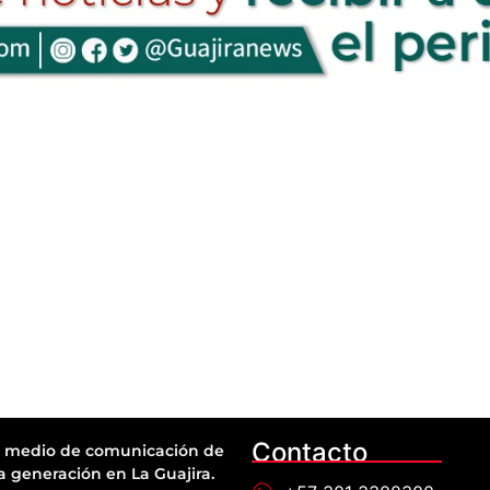
Contacto
 medio de comunicación de
a generación en La Guajira.