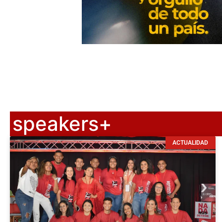
speakers+
ACTUALIDAD