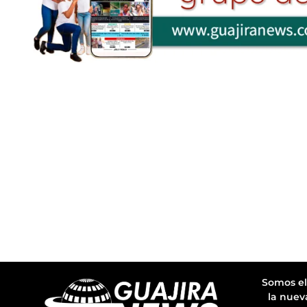
Somos el
la nuev