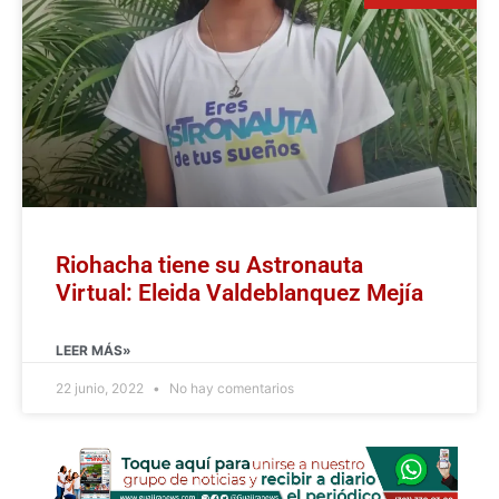
Riohacha tiene su Astronauta
Virtual: Eleida Valdeblanquez Mejía
LEER MÁS»
22 junio, 2022
No hay comentarios