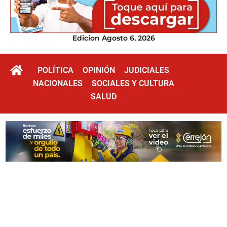
Edicion Agosto 6, 2026
POLÍTICA
OPINIÓN
JUDICIALES
NACIONALES
SOCIALES Y CULTURA
SALUD