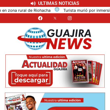
ULTIMAS NOTICIAS
na rural de Riohacha
Turista murió por inmersión mie