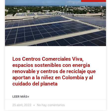
Los Centros Comerciales Viva,
espacios sostenibles con energía
renovable y centros de reciclaje que
aportan a la niñez en Colombia y al
cuidado del planeta
LEER MÁS»
25 abril, 2022
No hay comentarios