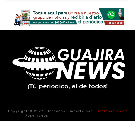
¡Tú periodico, el de todos!
Copyright © 2022. Derechos
Soporte por:
Riverasofts.com
Reservados