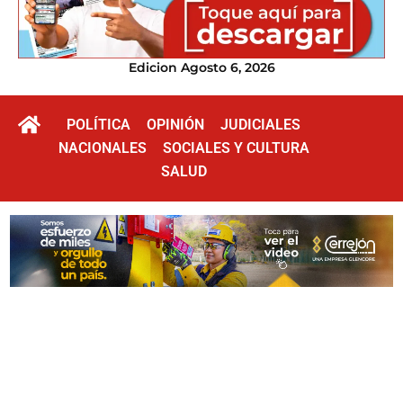
Edicion Agosto 6, 2026
POLÍTICA
OPINIÓN
JUDICIALES
NACIONALES
SOCIALES Y CULTURA
SALUD