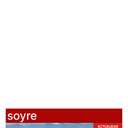
soyre
ACTUALIDAD