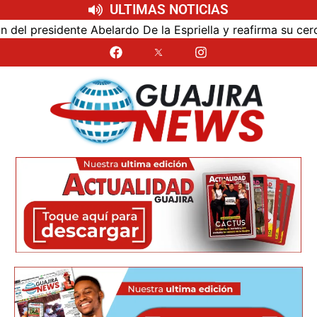
ULTIMAS NOTICIAS
e Abelardo De la Espriella y reafirma su cercanía con el nu