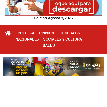
Edicion Agosto 7, 2026
POLÍTICA
OPINIÓN
JUDICIALES
NACIONALES
SOCIALES Y CULTURA
SALUD