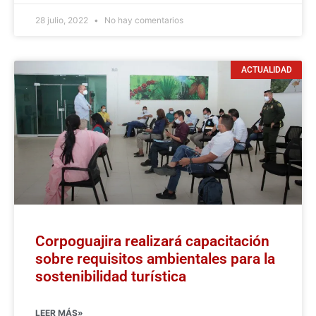
28 julio, 2022
No hay comentarios
ACTUALIDAD
Corpoguajira realizará capacitación
sobre requisitos ambientales para la
sostenibilidad turística
LEER MÁS»