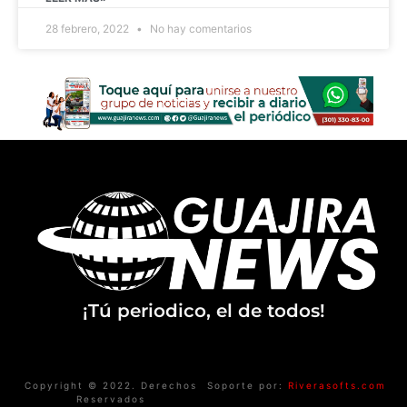
28 febrero, 2022
No hay comentarios
¡Tú periodico, el de todos!
Copyright © 2022. Derechos
Soporte por:
Riverasofts.com
Reservados