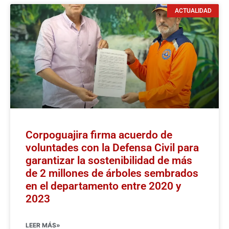
ACTUALIDAD
Corpoguajira firma acuerdo de
voluntades con la Defensa Civil para
garantizar la sostenibilidad de más
de 2 millones de árboles sembrados
en el departamento entre 2020 y
2023
LEER MÁS»