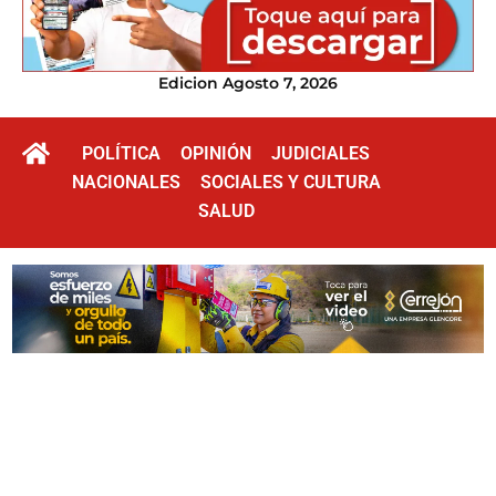
Edicion Agosto 7, 2026
POLÍTICA
OPINIÓN
JUDICIALES
NACIONALES
SOCIALES Y CULTURA
SALUD