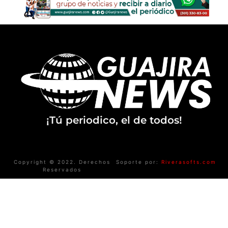
¡Tú periodico, el de todos!
Copyright © 2022. Derechos
Soporte por:
Riverasofts.com
Reservados