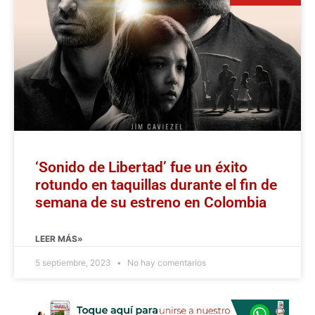
‘Sonido de Libertad’ fue un éxito
rotundo en taquillas durante el fin de
semana de su estreno en Colombia
LEER MÁS»
5 septiembre, 2023
No hay comentarios