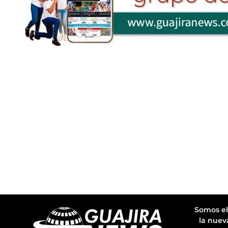
Somos el
la nuev