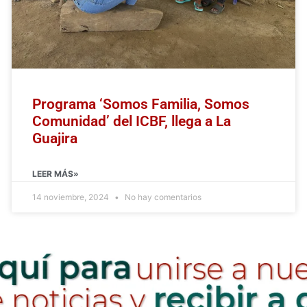
Programa ‘Somos Familia, Somos
Comunidad’ del ICBF, llega a La
Guajira
LEER MÁS»
14 noviembre, 2024
No hay comentarios