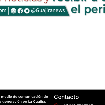
Contacto
 medio de comunicación de
a generación en La Guajira.