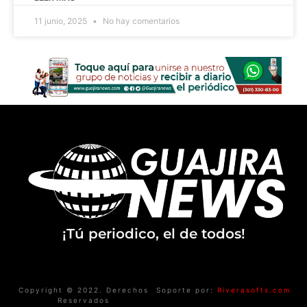
11 junio, 2025
No hay comentarios
¡Tú periodico, el de todos!
Copyright © 2022. Derechos
Soporte por:
Riverasofts.com
Reservados