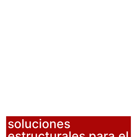
soluciones
estructurales para el