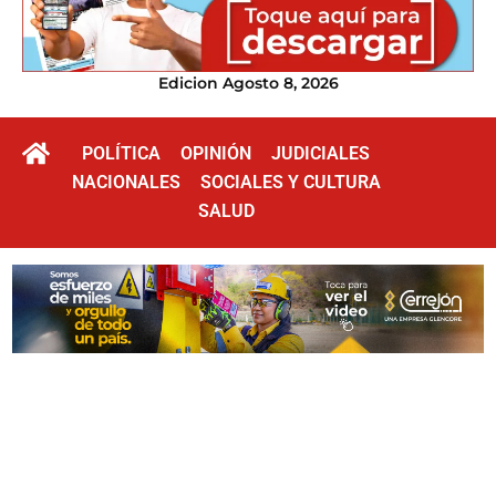
Edicion Agosto 8, 2026
POLÍTICA
OPINIÓN
JUDICIALES
NACIONALES
SOCIALES Y CULTURA
SALUD