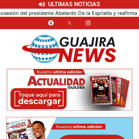
ULTIMAS NOTICIAS
ón del presidente Abelardo De la Espriella y reafirma su c