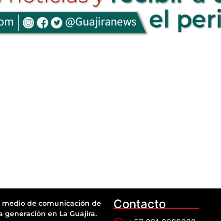
Contacto
 medio de comunicación de
a generación en La Guajira.