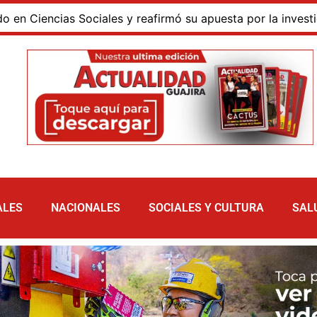
encias Sociales y reafirmó su apuesta por la investigación 
ALES
NACIONALES
SOCIALES Y CULTURA
SAL