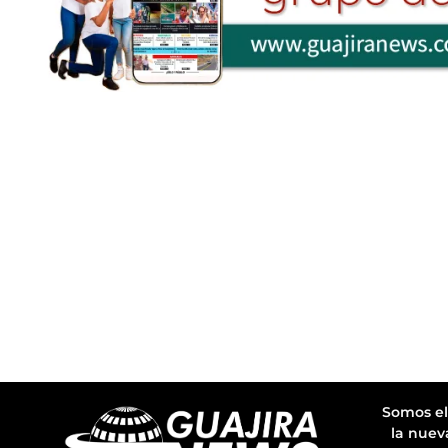
Somos el
la nuev