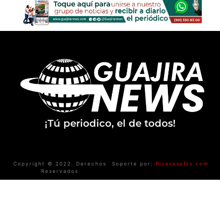
¡Tú periodico, el de todos!
Copyright © 2022. Derechos
Soporte por:
Riverasofts.com
Reservados