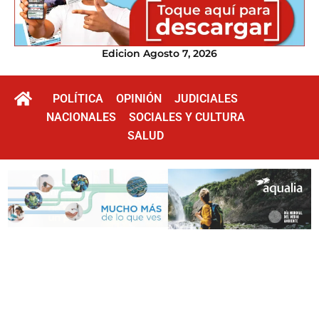
Edicion Agosto 7, 2026
POLÍTICA
OPINIÓN
JUDICIALES
NACIONALES
SOCIALES Y CULTURA
SALUD