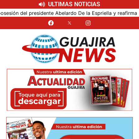
ULTIMAS NOTICIAS
ón del presidente Abelardo De la Espriella y reafirma su c