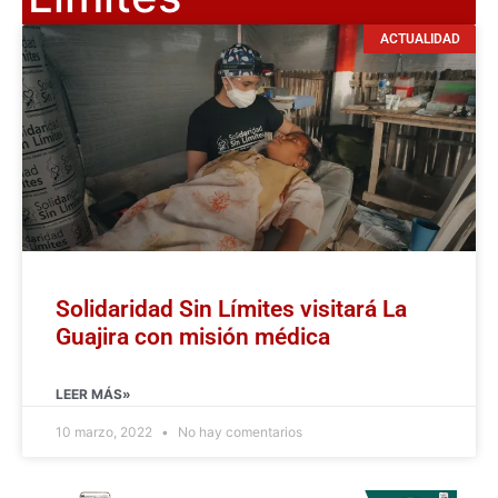
ACTUALIDAD
Solidaridad Sin Límites visitará La
Guajira con misión médica
LEER MÁS»
10 marzo, 2022
No hay comentarios