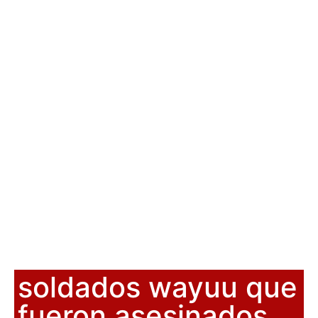
soldados wayuu que
fueron asesinados