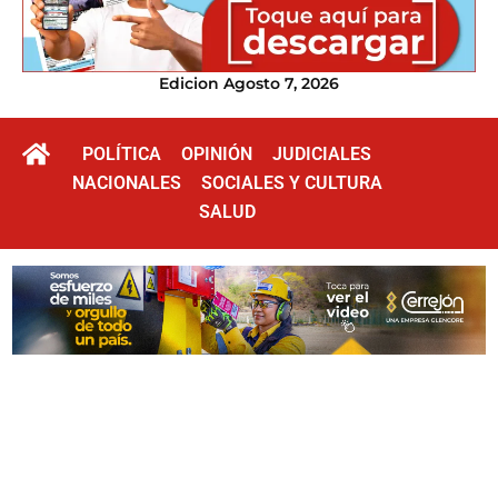
Edicion Agosto 7, 2026
POLÍTICA
OPINIÓN
JUDICIALES
NACIONALES
SOCIALES Y CULTURA
SALUD