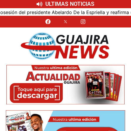
ULTIMAS NOTICIAS
ón del presidente Abelardo De la Espriella y reafirma su c