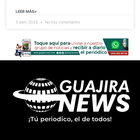
LEER MÁS»
3 abril, 2023
No hay comentarios
¡Tú periodico, el de todos!