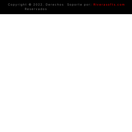
Copyright © 2022. Derechos
Soporte por:
Riverasofts.com
Reservados