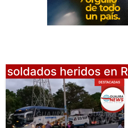
soldados heridos en 
DESTACADAS