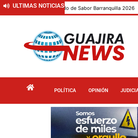
ULTIMAS NOTICIAS
epartamento invitado de Sabor Barranquilla 2026
Bie
POLÍTICA
OPINIÓN
JUDICI