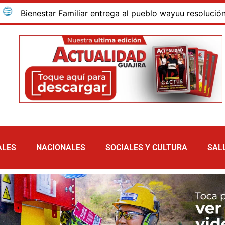
nestar Familiar entrega al pueblo wayuu resolución que ad
ALES
NACIONALES
SOCIALES Y CULTURA
SAL