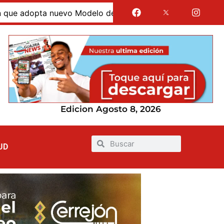
opta nuevo Modelo de Atención Integral en La Guajira
Edicion Agosto 8, 2026
UD