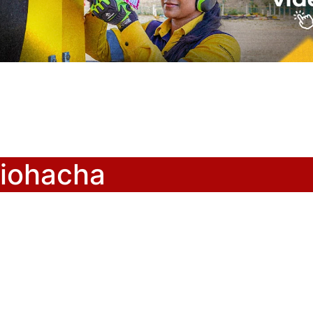
Riohacha