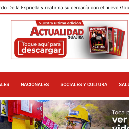
a Espriella y reafirma su cercanía con el nuevo Gobierno
ALES
NACIONALES
SOCIALES Y CULTURA
SAL