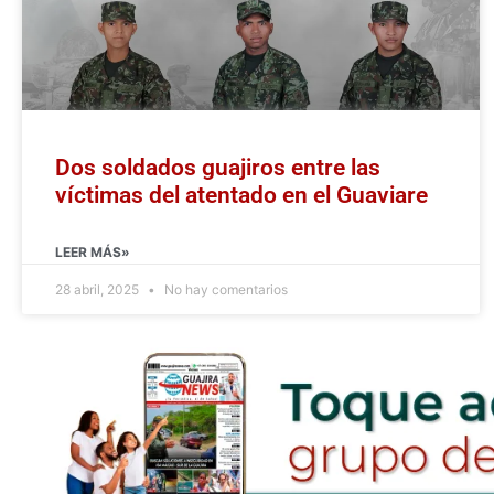
Dos soldados guajiros entre las
víctimas del atentado en el Guaviare
LEER MÁS»
28 abril, 2025
No hay comentarios