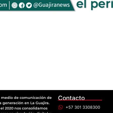
Contacto
 medio de comunicación de
a generación en La Guajira.
+57 301 3308300
el 2020 nos consolidamos