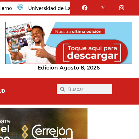
Universidad de La Guajira celebró la obtención del reg
Edicion Agosto 8, 2026
UD