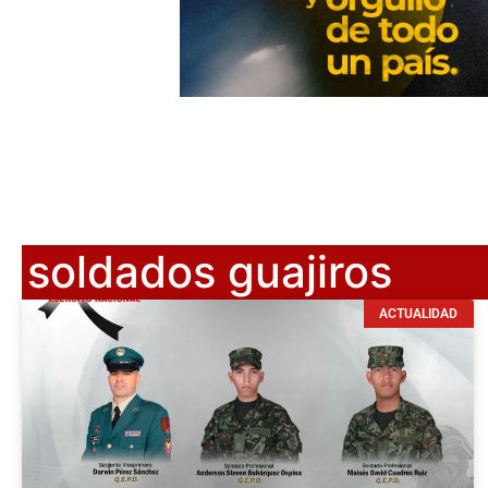
soldados guajiros
ACTUALIDAD