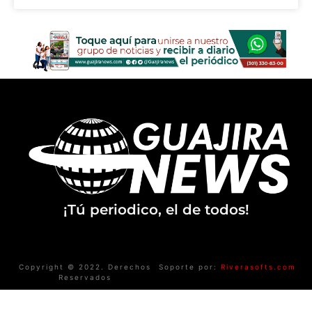
¡Tú periodico, el de todos!
Copyright © 2022. Derechos
Soporte por:
Riverasofts.com
Reservados