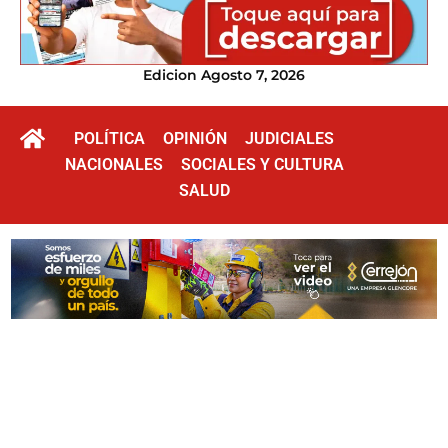
Edicion Agosto 7, 2026
POLÍTICA
OPINIÓN
JUDICIALES
NACIONALES
SOCIALES Y CULTURA
SALUD