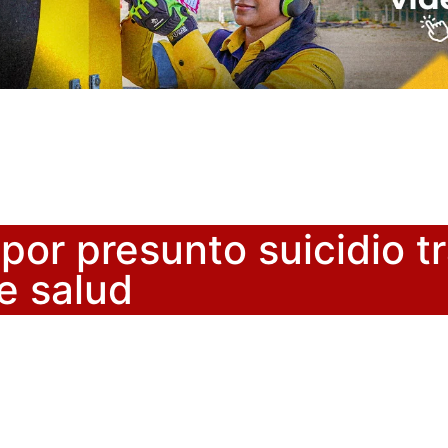
or presunto suicidio tra
e salud