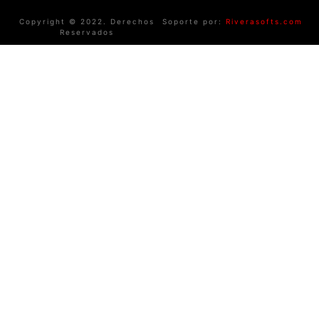
Copyright © 2022. Derechos
Soporte por:
Riverasofts.com
Reservados