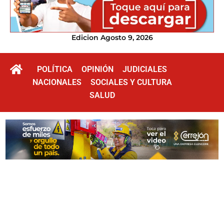
Edicion Agosto 9, 2026
POLÍTICA
OPINIÓN
JUDICIALES
NACIONALES
SOCIALES Y CULTURA
SALUD