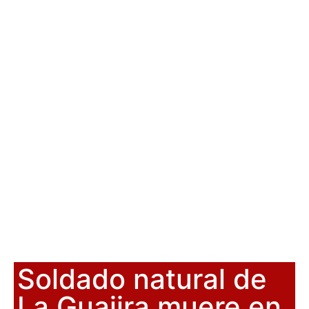
Soldado natural de
La Guajira muere en