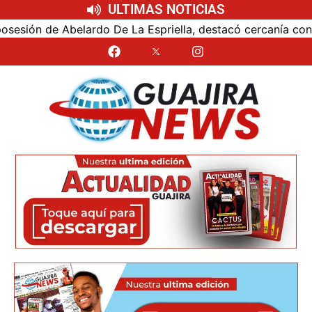
ULTIMAS NOTICIAS
ón de Abelardo De La Espriella, destacó cercanía con el nu