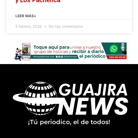
LEER MÁS»
5 febrero, 2026
No hay comentarios
¡Tú periodico, el de todos!