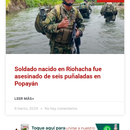
Soldado nacido en Riohacha fue
asesinado de seis puñaladas en
Popayán
LEER MÁS»
6 marzo, 2024
No hay comentarios