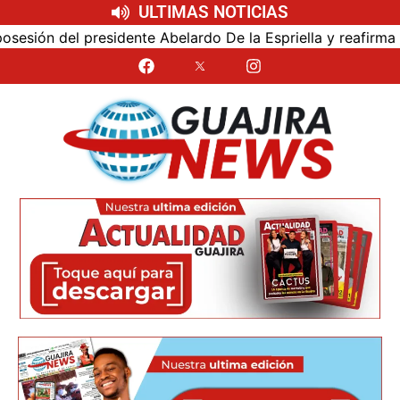
ULTIMAS NOTICIAS
ón del presidente Abelardo De la Espriella y reafirma su ce