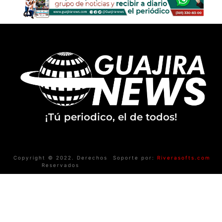
¡Tú periodico, el de todos!
Copyright © 2022. Derechos
Soporte por:
Riverasofts.com
Reservados