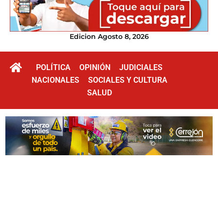
Edicion Agosto 8, 2026
POLÍTICA
OPINIÓN
JUDICIALES
NACIONALES
SOCIALES Y CULTURA
SALUD