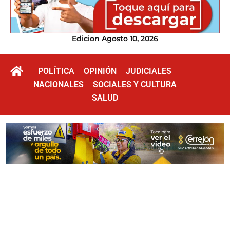
Edicion Agosto 10, 2026
POLÍTICA
OPINIÓN
JUDICIALES
NACIONALES
SOCIALES Y CULTURA
SALUD