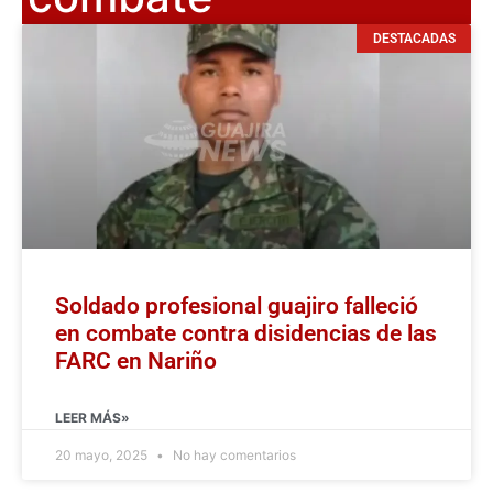
DESTACADAS
Soldado profesional guajiro falleció
en combate contra disidencias de las
FARC en Nariño
LEER MÁS»
20 mayo, 2025
No hay comentarios