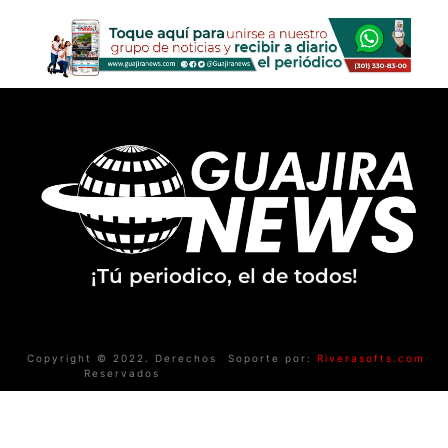
¡Tú periodico, el de todos!
Copyright © 2022. Derechos
Soporte por:
Riverasofts.com
Reservados