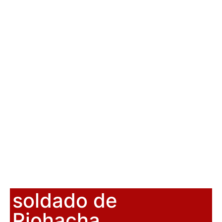
soldado de
Riohacha