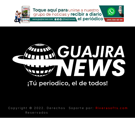
¡Tú periodico, el de todos!
Copyright © 2022. Derechos
Soporte por:
Riverasofts.com
Reservados