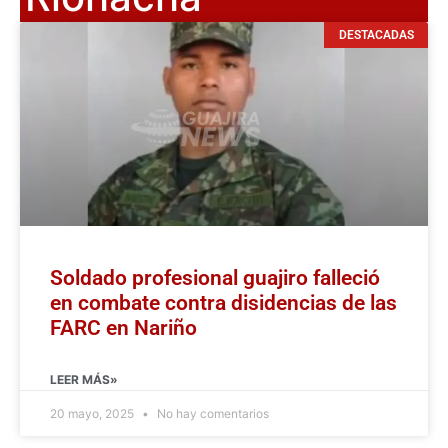
DESTACADAS
Soldado profesional guajiro falleció
en combate contra disidencias de las
FARC en Nariño
LEER MÁS»
20 mayo, 2025
No hay comentarios