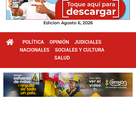
Edicion Agosto 6, 2026
POLÍTICA
OPINIÓN
JUDICIALES
NACIONALES
SOCIALES Y CULTURA
SALUD