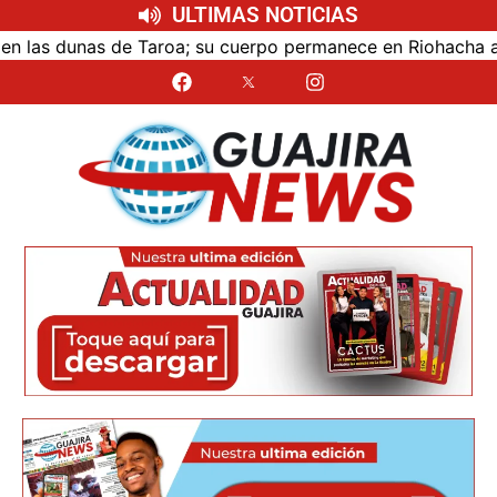
ULTIMAS NOTICIAS
as dunas de Taroa; su cuerpo permanece en Riohacha a la es