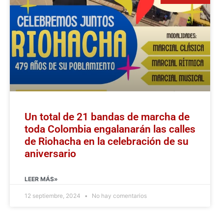
Un total de 21 bandas de marcha de
toda Colombia engalanarán las calles
de Riohacha en la celebración de su
aniversario
LEER MÁS»
12 septiembre, 2024
No hay comentarios