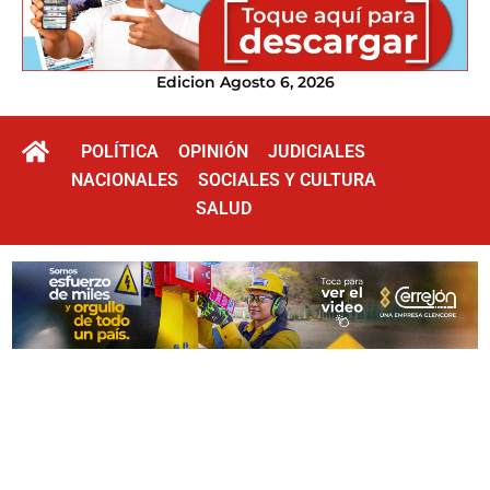
Edicion Agosto 6, 2026
POLÍTICA
OPINIÓN
JUDICIALES
NACIONALES
SOCIALES Y CULTURA
SALUD