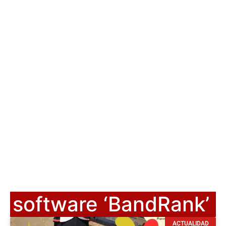
software ‘BandRank’
ACTUALIDAD