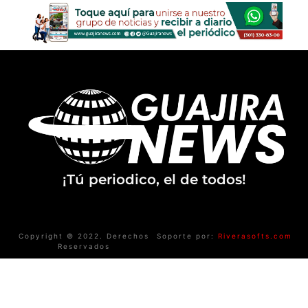
¡Tú periodico, el de todos!
Copyright © 2022. Derechos
Soporte por:
Riverasofts.com
Reservados