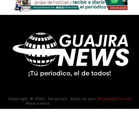
¡Tú periodico, el de todos!
Copyright © 2022. Derechos
Soporte por:
Riverasofts.com
Reservados