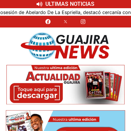
ULTIMAS NOTICIAS
ón de Abelardo De La Espriella, destacó cercanía con el nu