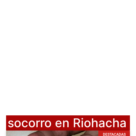
socorro en Riohacha
DESTACADAS