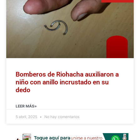
Bomberos de Riohacha auxiliaron a
niño con anillo incrustado en su
dedo
LEER MÁS»
5 abril, 2025
No hay comentarios