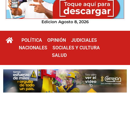
Edicion Agosto 8, 2026
POLÍTICA
OPINIÓN
JUDICIALES
NACIONALES
SOCIALES Y CULTURA
SALUD