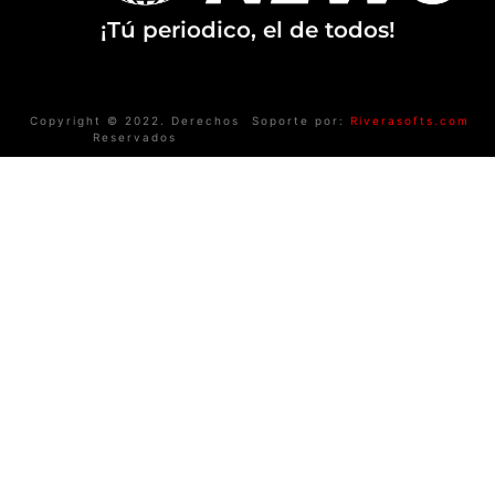
¡Tú periodico, el de todos!
Copyright © 2022. Derechos
Soporte por:
Riverasofts.com
Reservados