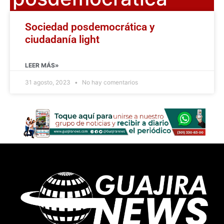
Sociedad posdemocrática y
ciudadanía light
LEER MÁS»
31 agosto, 2023
No hay comentarios