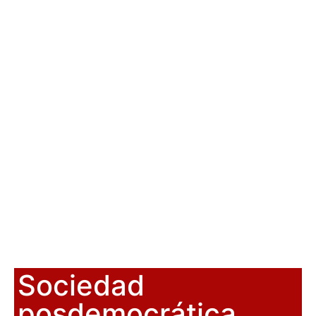
Sociedad
posdemocrática