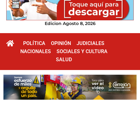
Edicion Agosto 8, 2026
POLÍTICA
OPINIÓN
JUDICIALES
NACIONALES
SOCIALES Y CULTURA
SALUD