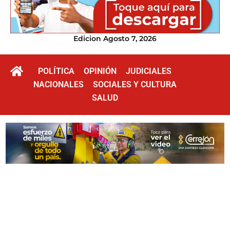
Edicion Agosto 7, 2026
POLÍTICA
OPINIÓN
JUDICIALES
NACIONALES
SOCIALES Y CULTURA
SALUD