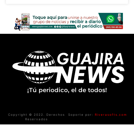
¡Tú periodico, el de todos!
Copyright © 2022. Derechos
Soporte por:
Riverasofts.com
Reservados