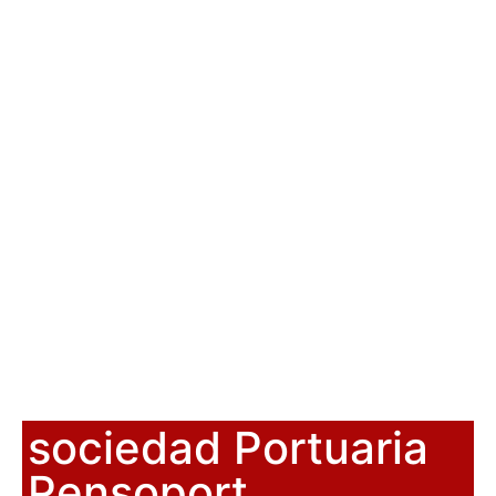
sociedad Portuaria
Pensoport