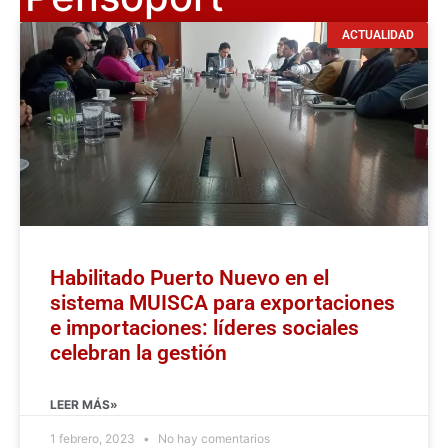
ACTUALIDAD
Habilitado Puerto Nuevo en el
sistema MUISCA para exportaciones
e importaciones: líderes sociales
celebran la gestión
LEER MÁS»
1 febrero, 2023
No hay comentarios