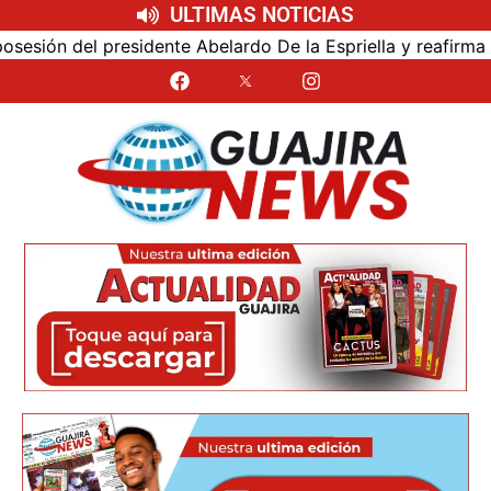
ULTIMAS NOTICIAS
ón del presidente Abelardo De la Espriella y reafirma su c