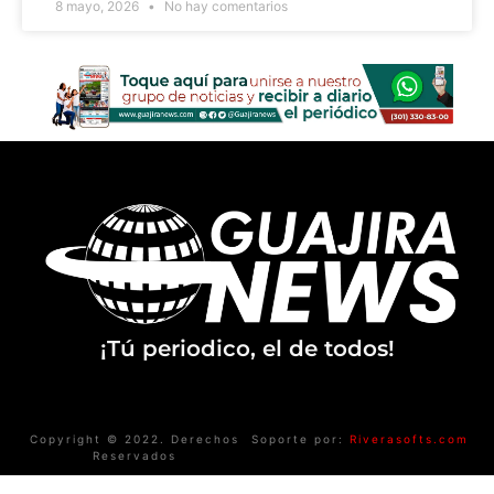
8 mayo, 2026
No hay comentarios
¡Tú periodico, el de todos!
Copyright © 2022. Derechos
Soporte por:
Riverasofts.com
Reservados