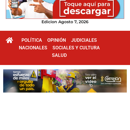
Edicion Agosto 7, 2026
POLÍTICA
OPINIÓN
JUDICIALES
NACIONALES
SOCIALES Y CULTURA
SALUD