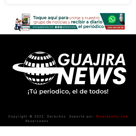
¡Tú periodico, el de todos!
Copyright © 2022. Derechos
Soporte por:
Riverasofts.com
Reservados