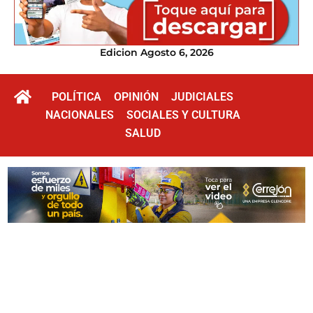
Edicion Agosto 6, 2026
POLÍTICA
OPINIÓN
JUDICIALES
NACIONALES
SOCIALES Y CULTURA
SALUD