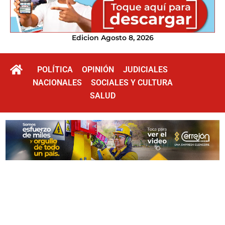
Edicion Agosto 8, 2026
POLÍTICA
OPINIÓN
JUDICIALES
NACIONALES
SOCIALES Y CULTURA
SALUD