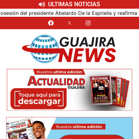
ULTIMAS NOTICIAS
ón del presidente Abelardo De la Espriella y reafirma su ce