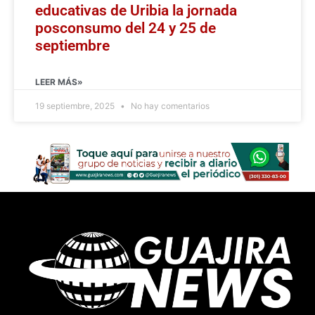
educativas de Uribia la jornada
posconsumo del 24 y 25 de
septiembre
LEER MÁS»
19 septiembre, 2025
No hay comentarios