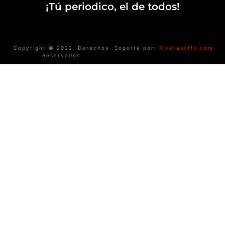
¡Tú periodico, el de todos!
Copyright © 2022. Derechos
Soporte por:
Riverasofts.com
Reservados