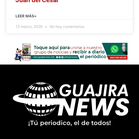
LEER MÁS»
13 marzo, 2026
No hay comentarios
¡Tú periodico, el de todos!