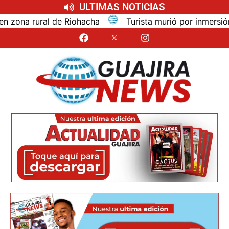
ULTIMAS NOTICIAS
a rural de Riohacha
Turista murió por inmersión mien