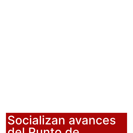
Socializan avances
del Punto de