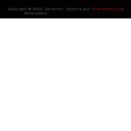
Copyright © 2022. Derechos
Soporte por:
Riverasofts.com
Reservados