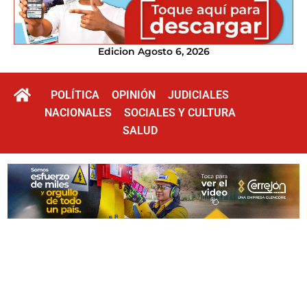
Edicion Agosto 6, 2026
POLÍTICA
OPINIÓN
JUDICIALES
NACIONALES
SOCIALES Y CULTURA
SALUD