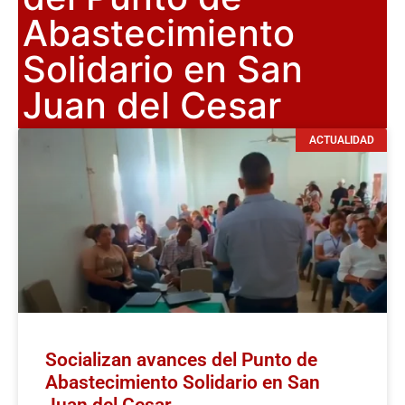
Abastecimiento
Solidario en San
Juan del Cesar
ACTUALIDAD
Socializan avances del Punto de
Abastecimiento Solidario en San
Juan del Cesar